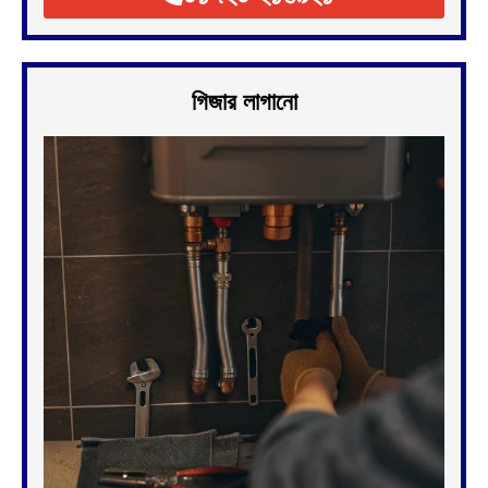
গিজার লাগানো