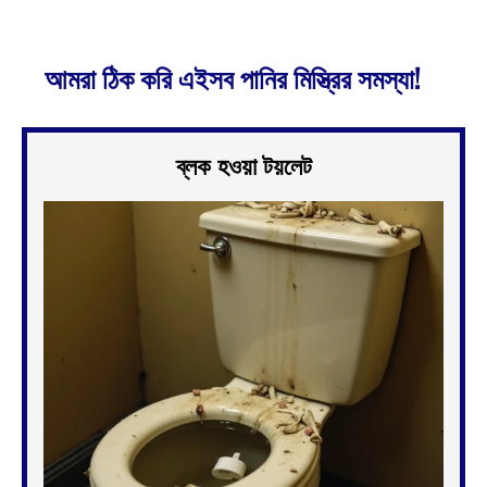
আমরা ঠিক করি এইসব পানির মিস্ত্রির সমস্যা!
ব্লক হওয়া টয়লেট