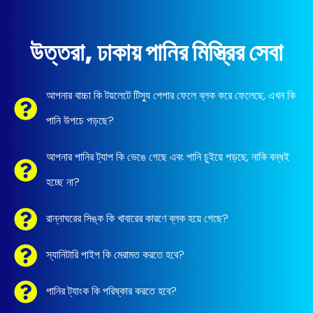
উত্তরা, ঢাকায় পানির মিস্ত্রির সেবা
আপনার বাচ্চা কি টয়লেটে টিস্যু পেপার ফেলে ব্লক করে ফেলেছে, এখন কি
পানি উপচে পড়ছে?
আপনার পানির ট্যাপ কি ভেঙে গেছে এবং পানি চুইয়ে পড়ছে, নাকি বন্ধই
হচ্ছে না?
রান্নাঘরের সিঙ্ক কি খাবারের কারণে ব্লক হয়ে গেছে?
স্যানিটারি পাইপ কি মেরামত করতে হবে?
পানির ট্যাংক কি পরিষ্কার করতে হবে?